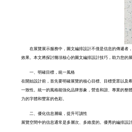
在展覽展示服務中，圖文編排設計不僅是信息的傳遞者
效果。本文將探討幾項核心的圖文編排設計技巧，助力您的
一、明確目標，統一風格
在開始設計前，首先要明確展覽的核心目標、目標受眾以及
一致性。統一的風格能強化品牌形象，營造和諧、專業的整
力的字體和豐富的色彩。
二、優化信息層級，提升可讀性
展覽空間中的信息通常是多層次、多維度的。優秀的編排設