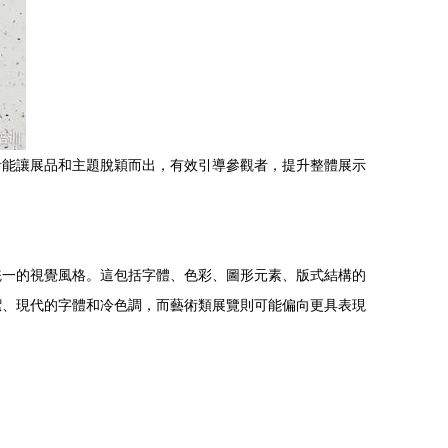
計能讓展品和主題脫穎而出，有效引導參觀者，提升整體展示
統一的視覺風格。這包括字體、色彩、圖形元素、版式結構的
潔、現代的字體和冷色調，而藝術類展覽則可能偏向更具表現