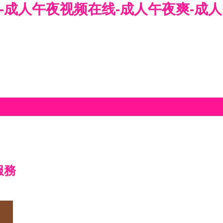
-成人午夜视频在线-成人午夜爽-成人
服務