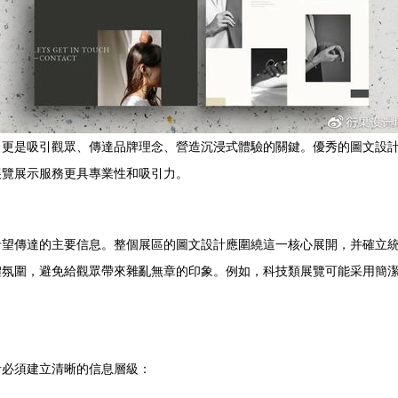
，更是吸引觀眾、傳達品牌理念、營造沉浸式體驗的關鍵。優秀的圖文設
展覽展示服務更具專業性和吸引力。
希望傳達的主要信息。整個展區的圖文設計應圍繞這一核心展開，并確立
體氛圍，避免給觀眾帶來雜亂無章的印象。例如，科技類展覽可能采用簡
計必須建立清晰的信息層級：