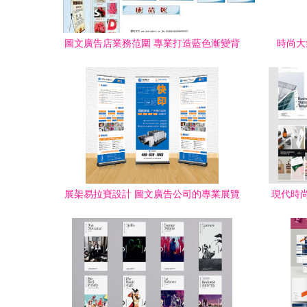
圖文廣告店業務范圍 專業打造藍色漸變背
時尚大
景與寫真機展覽展示服務
展架易拉寶設計 圖文廣告公司的專業展覽
現代時
展示服務