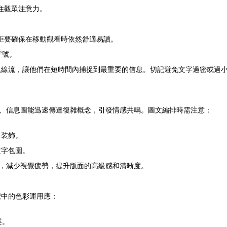
住觀眾注意力。
距要確保在移動觀看時依然舒適易讀。
字號。
視線流，讓他們在短時間內捕捉到最重要的信息。切記避免文字過密或過
表、信息圖能迅速傳達復雜概念，引發情感共鳴。圖文編排時需注意：
單裝飾。
文字包圍。
點，減少視覺疲勞，提升版面的高級感和清晰度。
覽中的色彩運用應：
案。