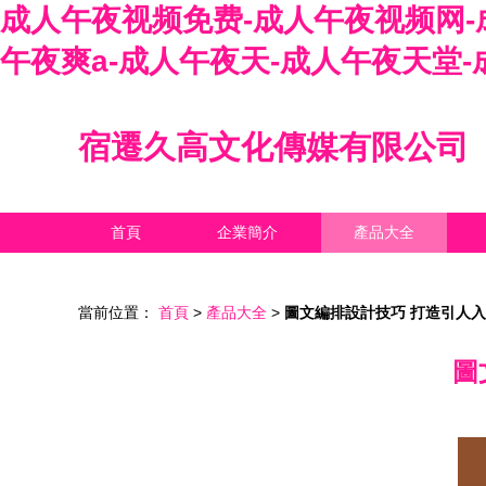
成人午夜视频免费-成人午夜视频网-
午夜爽a-成人午夜天-成人午夜天堂
宿遷久高文化傳媒有限公司
首頁
企業簡介
產品大全
當前位置：
首頁
>
產品大全
>
圖文編排設計技巧 打造引人
圖