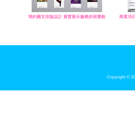
簡約圖文排版設計 展覽展示服務的視覺敘
商業項
事藝術
覽展示服
Copyright © 